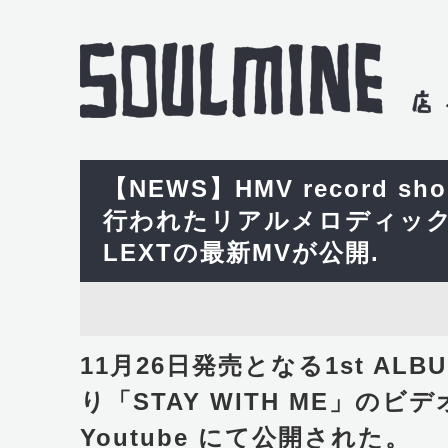
【NEWS】HMV record 
行われたリアルメロディッ
LEXTの最新MVが公開.
11月26日発売となる1st ALBU
り「STAY WITH ME」の
Youtube にて公開された。