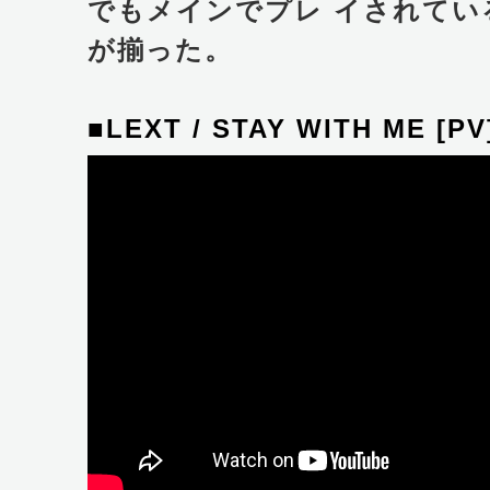
でもメインでプレ イされてい
が揃った。
■LEXT / STAY WITH ME [PV