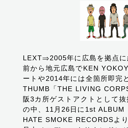
LEXT⇒2005年に広島を拠
前から地元広島でKEN YOKO
ートや2014年には全箇所即完
THUMB「THE LIVING COR
阪3カ所ゲストアクトとして抜
の中、11月26日に1st ALBUM「
HATE SMOKE RECORD