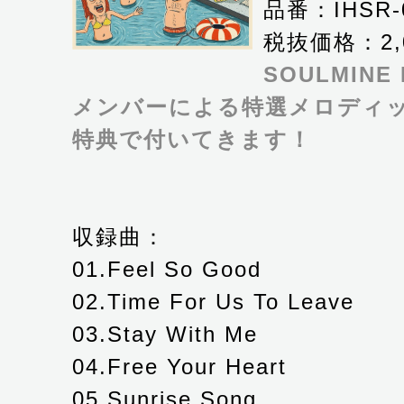
品番：IHSR-
税抜価格：2,
SOULMINE
メンバーによる特選メロディッ
特典で付いてきます！
収録曲：
01.Feel So Good
02.Time For Us To Leave
03.Stay With Me
04.Free Your Heart
05.Sunrise Song