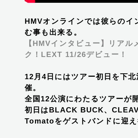
HMVオンラインでは彼らのイ
む事も出来る。
【HMVインタビュー】リアル
ク！LEXT 11/26デビュー！
12月4日にはツアー初日を下北沢
催。
全国12公演にわたるツアーが
初日はBLACK BUCK、CLEAV
Tomatoをゲストバンドに迎