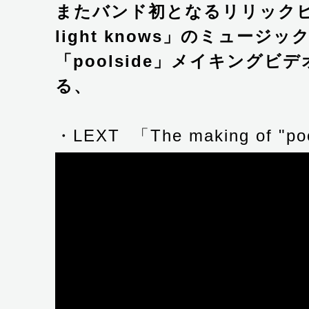
またバンド初となるリリックビデオ
light knows」のミュージ
「poolside」メイキングビ
る、
・LEXT 「The making of "poo