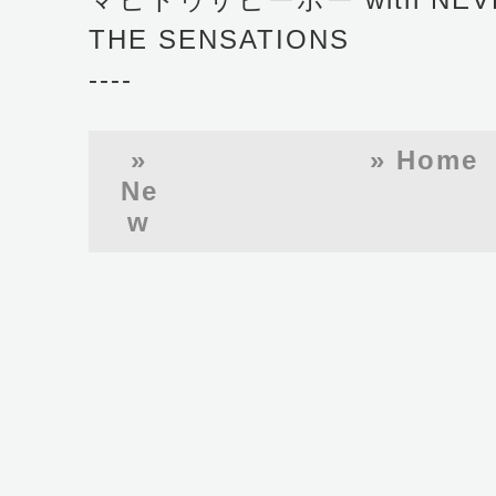
THE SENSATIONS
----
»
» Home
Ne
w