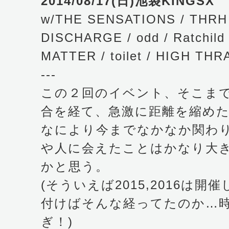
2014/08/17(日)池袋KINGSX
w/THE SENSATIONS / THRH
DISCHARGE / odd / Ratchil
MATTER / toilet / HIGH THR
---
この２回のイベント、そこま
合を経て、急激に距離を縮め
なにより今までなかなか関わ
や人に会えたことはかなり大
かと思う。
(そういえば2015,2016は
付けばそんな経ってたのか…
ぎ！)