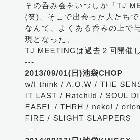
その呑み会をいつしか「TJ ME
(笑)、そこで出会った人たち
なんて、よくある呑みの上で
現となった。
TJ MEETINGは過去２回開
---
2013/09/01(日)池袋CHOP
w/I think / A.O.W / THE SE
IT LAST / Ratchild / SOUL 
EASEL / THRH / neko! / orio
FIRE / SLIGHT SLAPPERS
---