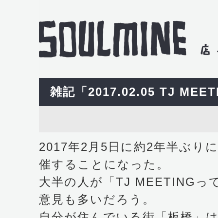
雑記「2017.02.05 TJ MEE
2017年2月5日に約2年半ぶりにT
催することになった。
大半の人が「TJ MEETING
意見も多いだろう。
自分が住んでいる街「板橋」