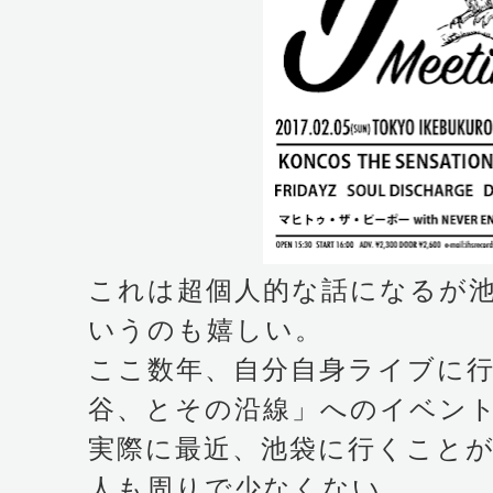
これは超個人的な話になるが
いうのも嬉しい。
ここ数年、自分自身ライブに
谷、とその沿線」へのイベン
実際に最近、池袋に行くこと
人も周りで少なくない。