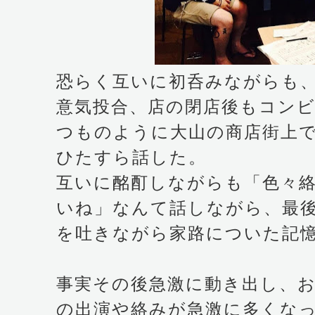
恐らく互いに初呑みながらも
意気投合、店の閉店後もコン
つものように大山の商店街上
ひたすら話した。
互いに酩酊しながらも「色々
いね」なんて話しながら、最
を吐きながら家路についた記
事実その後急激に動き出し、
の出演や絡みが急激に多くな