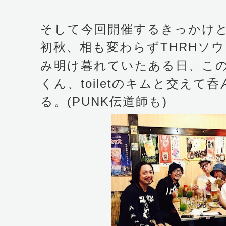
そして今回開催するきっかけと
初秋、相も変わらずTHRHソ
み明け暮れていたある日、この
くん、toiletのキムと交えて
る。(PUNK伝道師も)