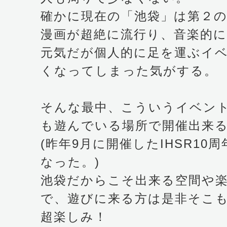
確かに現在の「池袋」は第２
漫画が超絶に流行り、音楽的
元気だが個人的に足を運ぶイ
くなってしまった気がする。
そんな最中、こういうイベン
も遊んでいる場所で開催出来
(昨年9月に開催したIHSR10
なった。)
池袋だからこそ出来る空間や
で、遊びに来る方は是非そこ
超楽しみ！