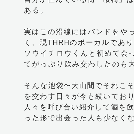
ある。
実はこの沿線にはバンドをや
く、現THRHのボーカルであり
ソウイチロウくんと初めて会
てがっぷり飲み交わしたのも
そんな池袋〜大山間でそれこ
を交わす日々が今も続いてお
人々を呼び合い紹介して酒を
った形で出会った人も少なく